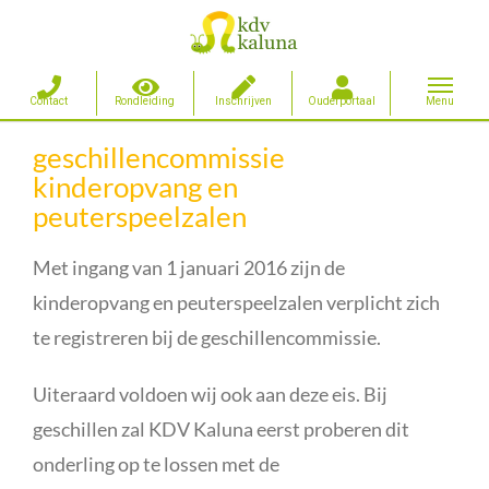
Ga
geschillencommissie
naar
kinderopvang en
inhoud
peuterspeelzalen
Met ingang van 1 januari 2016 zijn de
kinderopvang en peuterspeelzalen verplicht zich
te registreren bij de geschillencommissie.
Uiteraard voldoen wij ook aan deze eis. Bij
geschillen zal KDV Kaluna eerst proberen dit
onderling op te lossen met de