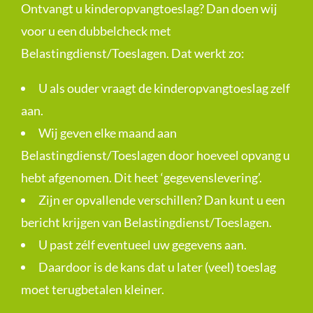
Ontvangt u kinderopvangtoeslag? Dan doen wij
voor u een dubbelcheck met
Belastingdienst/Toeslagen. Dat werkt zo:
U als ouder vraagt de kinderopvangtoeslag zelf
aan.
Wij geven elke maand aan
Belastingdienst/Toeslagen door hoeveel opvang u
hebt afgenomen. Dit heet ‘gegevenslevering’.
Zijn er opvallende verschillen? Dan kunt u een
bericht krijgen van Belastingdienst/Toeslagen.
U past zélf eventueel uw gegevens aan.
Daardoor is de kans dat u later (veel) toeslag
moet terugbetalen kleiner.