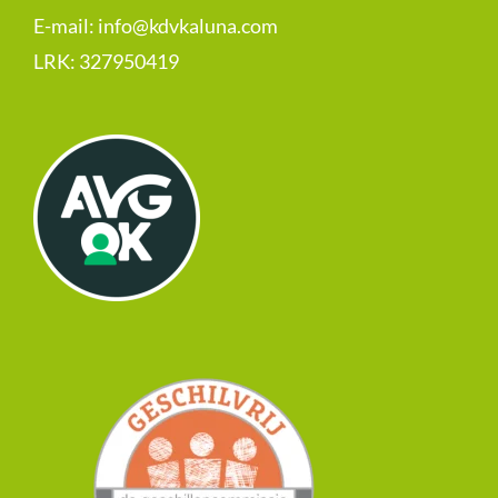
E-mail:
info@kdvkaluna.com
LRK:
327950419