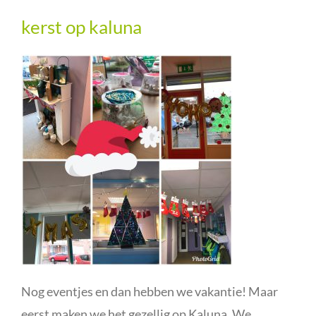
kerst op kaluna
Nog eventjes en dan hebben we vakantie! Maar
eerst maken we het gezellig op Kaluna. We