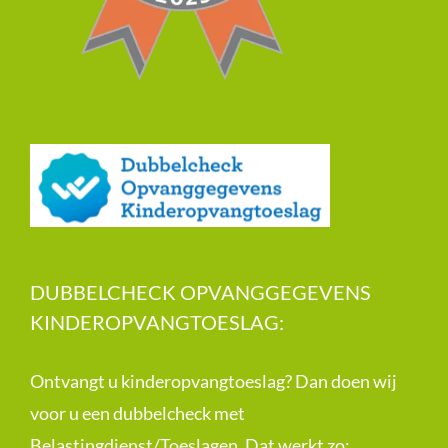
DUBBELCHECK OPVANGGEGEVENS
KINDEROPVANGTOESLAG:
Ontvangt u kinderopvangtoeslag? Dan doen wij
voor u een dubbelcheck met
Belastingdienst/Toeslagen. Dat werkt zo: