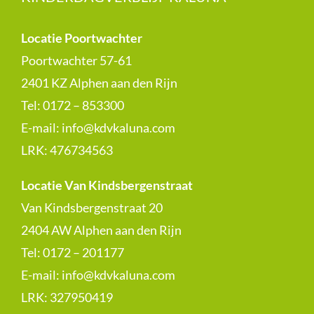
Locatie Poortwachter
Poortwachter 57-61
2401 KZ Alphen aan den Rijn
Tel: 0172 – 853300
E-mail:
info@kdvkaluna.com
LRK:
476734563
Locatie Van Kindsbergenstraat
Van Kindsbergenstraat 20
2404 AW Alphen aan den Rijn
Tel: 0172 – 201177
E-mail:
info@kdvkaluna.com
LRK:
327950419