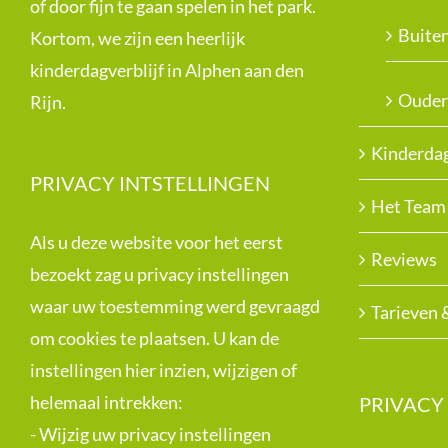
of door fijn te gaan spelen in het park.
Buite
Kortom, we zijn een heerlijk
kinderdagverblijf in Alphen aan den
Ouder
Rijn.
Kinderdag
PRIVACY INTSTELLINGEN
Het Team
Als u deze website voor het eerst
Reviews
bezoekt zag u privacy instellingen
waar uw toestemming werd gevraagd
Tarieven 
om cookies te plaatsen. U kan de
instellingen hier inzien, wijzigen of
helemaal intrekken:
PRIVACY
-
Wijzig uw privacy instellingen