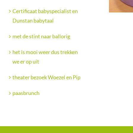
Certificaat babyspecialist en
Dunstan babytaal
met de stint naar ballorig
het is mooi weer dus trekken
we er op uit
theater bezoek Woezel en Pip
paasbrunch