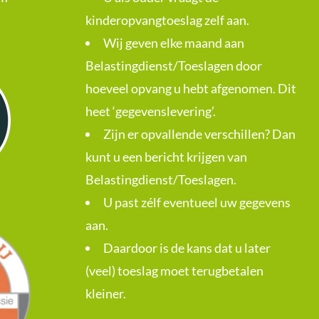
kinderopvangtoeslag zelf aan.
Wij geven elke maand aan
Belastingdienst/Toeslagen door
hoeveel opvang u hebt afgenomen. Dit
heet ‘gegevenslevering’.
Zijn er opvallende verschillen? Dan
kunt u een bericht krijgen van
Belastingdienst/Toeslagen.
U past zélf eventueel uw gegevens
aan.
Daardoor is de kans dat u later
(veel) toeslag moet terugbetalen
kleiner.