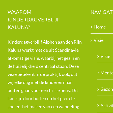
WAAROM
NAVIGAT
KINDERDAGVERBLIJF
KALUNA?
Home
Visie
Kinderdagverblijf Alphen aan den Rijn
Kaluna werkt met de uit Scandinavie
Visie
afkomstige visie, waarbij het gezin en
de huiselijkheid centraal staan. Deze
Mento
visie betekent in de praktijk ook, dat
wij elke dag met de kinderen naar
Gezon
buiten gaan voor een frisse neus. Dit
kan zijn door buiten op het plein te
Activi
spelen, het maken van een wandeling