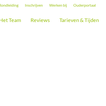
Rondleiding
Inschrijven
Werken bij
Ouderportaal
Het Team
Reviews
Tarieven & Tijden