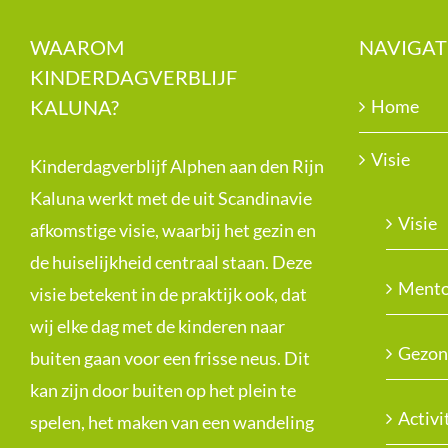
WAAROM
NAVIGAT
KINDERDAGVERBLIJF
KALUNA?
Home
Visie
Kinderdagverblijf Alphen aan den Rijn
Kaluna werkt met de uit Scandinavie
Visie
afkomstige visie, waarbij het gezin en
de huiselijkheid centraal staan. Deze
Mento
visie betekent in de praktijk ook, dat
wij elke dag met de kinderen naar
Gezon
buiten gaan voor een frisse neus. Dit
kan zijn door buiten op het plein te
Activi
spelen, het maken van een wandeling