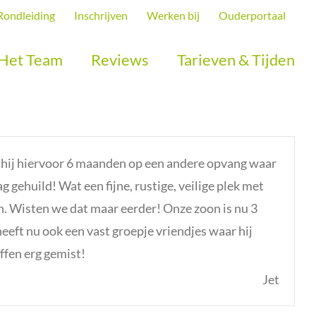
Rondleiding
Inschrijven
Werken bij
Ouderportaal
Het Team
Reviews
Tarieven & Tijden
t hij hiervoor 6 maanden op een andere opvang waar
 gehuild! Wat een fijne, rustige, veilige plek met
n. Wisten we dat maar eerder! Onze zoon is nu 3
heeft nu ook een vast groepje vriendjes waar hij
uffen erg gemist!
Jet