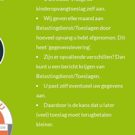
kinderopvangtoeslag zelf aan.
Wij geven elke maand aan
Belastingdienst/Toeslagen door
hoeveel opvang u hebt afgenomen. Dit
heet ‘gegevenslevering’.
Zijn er opvallende verschillen? Dan
kunt u een bericht krijgen van
Belastingdienst/Toeslagen.
U past zélf eventueel uw gegevens
aan.
Daardoor is de kans dat u later
(veel) toeslag moet terugbetalen
kleiner.