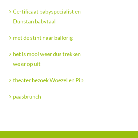
Certificaat babyspecialist en
Dunstan babytaal
met de stint naar ballorig
het is mooi weer dus trekken
we er op uit
theater bezoek Woezel en Pip
paasbrunch