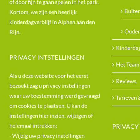
of door fijn te gaan spelen in het park.
Buite
Kortom, we zijn een heerlijk
kinderdagverblijf in Alphen aan den
Ouder
Rijn.
Kinderdag
PRIVACY INTSTELLINGEN
Het Team
Als u deze website voor het eerst
Reviews
bezoekt zag u privacy instellingen
waar uw toestemming werd gevraagd
Tarieven 
om cookies te plaatsen. U kan de
instellingen hier inzien, wijzigen of
helemaal intrekken:
PRIVACY
-
Wijzig uw privacy instellingen