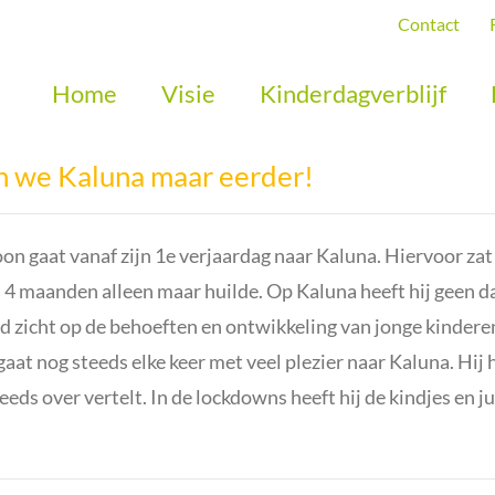
Contact
Home
Visie
Kinderdagverblijf
 we Kaluna maar eerder!
on gaat vanaf zijn 1e verjaardag naar Kaluna. Hiervoor za
m 4 maanden alleen maar huilde. Op Kaluna heeft hij geen dag
d zicht op de behoeften en ontwikkeling van jonge kindere
 gaat nog steeds elke keer met veel plezier naar Kaluna. Hij 
eeds over vertelt. In de lockdowns heeft hij de kindjes en j