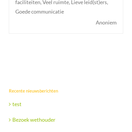
faciliteiten, Veel ruimte, Lieve leid(st)ers,
Goede communicatie
Anoniem
Recente nieuwsberichten
test
Bezoek wethouder