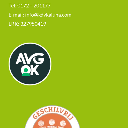
Tel: 0172 – 201177
E-mail:
info@kdvkaluna.com
LRK:
327950419