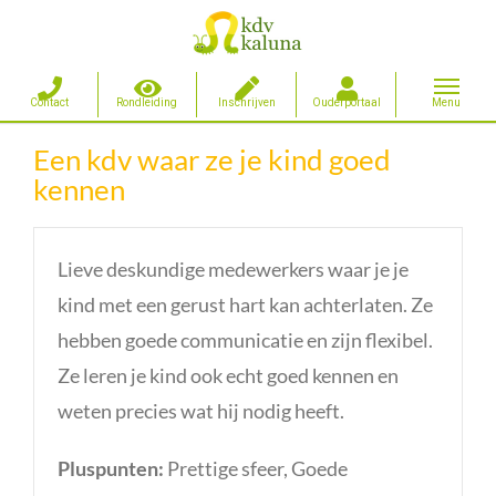
Ga
Een kdv waar ze je kind goed
naar
kennen
inhoud
Lieve deskundige medewerkers waar je je
kind met een gerust hart kan achterlaten. Ze
hebben goede communicatie en zijn flexibel.
Ze leren je kind ook echt goed kennen en
weten precies wat hij nodig heeft.
Pluspunten:
Prettige sfeer, Goede