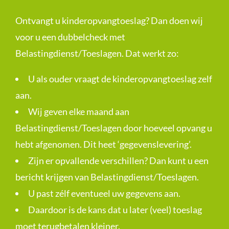
Ontvangt u kinderopvangtoeslag? Dan doen wij
voor u een dubbelcheck met
Belastingdienst/Toeslagen. Dat werkt zo:
U als ouder vraagt de kinderopvangtoeslag zelf
aan.
Wij geven elke maand aan
Belastingdienst/Toeslagen door hoeveel opvang u
hebt afgenomen. Dit heet ‘gegevenslevering’.
Zijn er opvallende verschillen? Dan kunt u een
bericht krijgen van Belastingdienst/Toeslagen.
U past zélf eventueel uw gegevens aan.
Daardoor is de kans dat u later (veel) toeslag
moet terugbetalen kleiner.