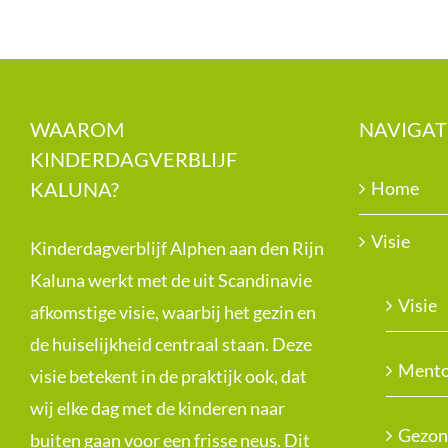
WAAROM
NAVIGAT
KINDERDAGVERBLIJF
KALUNA?
Home
Visie
Kinderdagverblijf Alphen aan den Rijn
Kaluna werkt met de uit Scandinavie
Visie
afkomstige visie, waarbij het gezin en
de huiselijkheid centraal staan. Deze
Mento
visie betekent in de praktijk ook, dat
wij elke dag met de kinderen naar
Gezon
buiten gaan voor een frisse neus. Dit