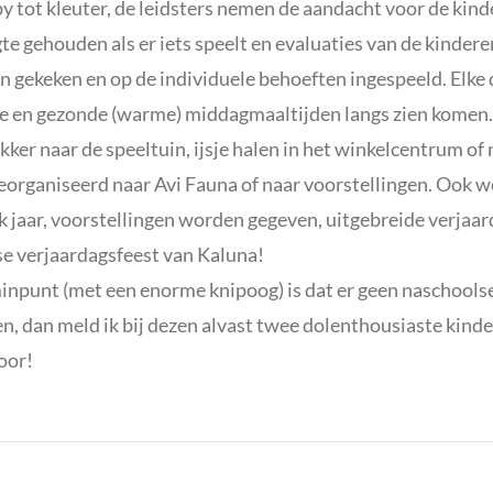
y tot kleuter, de leidsters nemen de aandacht voor de kinde
te gehouden als er iets speelt en evaluaties van de kinder
n gekeken en op de individuele behoeften ingespeeld. Elke 
ke en gezonde (warme) middagmaaltijden langs zien komen.
ekker naar de speeltuin, ijsje halen in het winkelcentrum of
georganiseerd naar Avi Fauna of naar voorstellingen. Ook w
k jaar, voorstellingen worden gegeven, uitgebreide verjaar
kse verjaardagsfeest van Kaluna!
inpunt (met een enorme knipoog) is dat er geen naschoolse
n, dan meld ik bij dezen alvast twee dolenthousiaste kinde
oor!