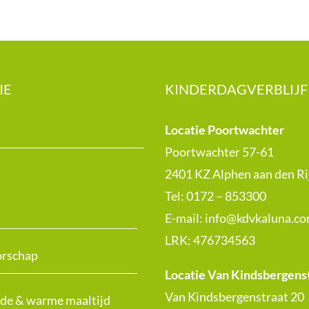
IE
KINDERDAGVERBLIJF
Locatie Poortwachter
Poortwachter 57-61
2401 KZ Alphen aan den Ri
Tel: 0172 – 853300
E-mail:
info@kdvkaluna.c
LRK:
476734563
rschap
Locatie Van Kindsbergens
Van Kindsbergenstraat 20
de & warme maaltijd