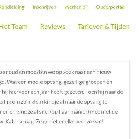
Rondleiding
Inschrijven
Werken bij
Ouderportaal
Het Team
Reviews
Tarieven & Tijden
 jaar oud en moesten we op zoek naar een nieuw
igd. Wat een mooie opvang, gezellige groepen en
hij hiervoor een jaar heeft gezeten. Toen hij naar de
lijk om zo’n klein kindje al naar de opvang te
n en ging ze al snel (op haar manier) mee met de
naar Kaluna mag. Ze geniet er elke keer zo van!