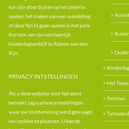
kan zijn door buiten op het plein te
Activi
spelen, het maken van een wandeling
of door fijn te gaan spelen in het park.
Buite
Kortom, we zijn een heerlijk
kinderdagverblijf in Alphen aan den
Ouder
Rijn.
Kinderdag
PRIVACY INTSTELLINGEN
Het Team
Als u deze website voor het eerst
Reviews
bezoekt zag u privacy instellingen
waar uw toestemming werd gevraagd
Tarieven 
om cookies te plaatsen. U kan de