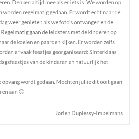
ren. Denken altijd mee als er iets is. We worden op
en worden regelmatig gedaan. Er wordt echt naar de
dag weer genieten als we foto’s ontvangen en de
 Regelmatig gaan de leidsters met de kinderen op
 naar de koeien en paarden kijken. Er worden zelfs
orden er vaak feestjes georganiseerd: Sinterklaas
dagsfeestjes van de kinderen en natuurlijk het
 opvang wordt gedaan. Mochten jullie dit ooit gaan
ren aan 🙂
Jorien Duplessy-Impelmans