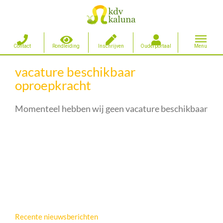
Ga
vacature beschikbaar
naar
oproepkracht
inhoud
Momenteel hebben wij geen vacature beschikbaar
Recente nieuwsberichten