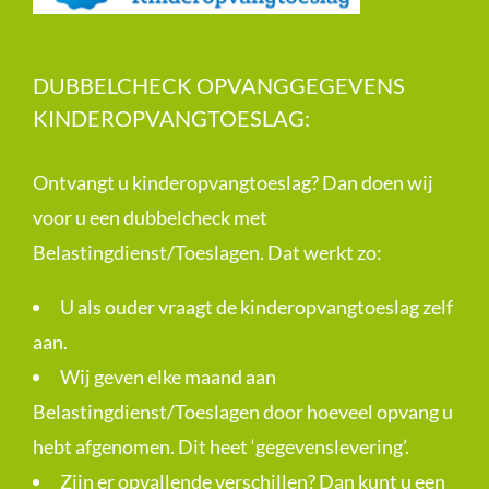
DUBBELCHECK OPVANGGEGEVENS
KINDEROPVANGTOESLAG:
Ontvangt u kinderopvangtoeslag? Dan doen wij
voor u een dubbelcheck met
Belastingdienst/Toeslagen. Dat werkt zo:
U als ouder vraagt de kinderopvangtoeslag zelf
aan.
Wij geven elke maand aan
Belastingdienst/Toeslagen door hoeveel opvang u
hebt afgenomen. Dit heet ‘gegevenslevering’.
Zijn er opvallende verschillen? Dan kunt u een