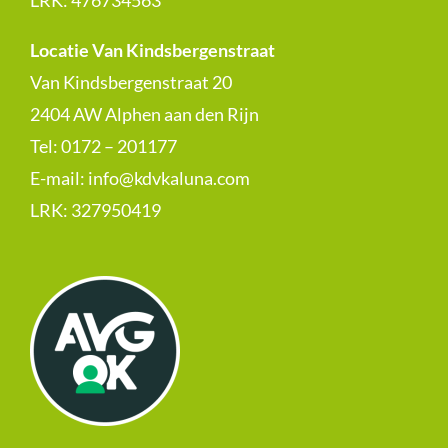
LRK:
476734563
Locatie Van Kindsbergenstraat
Van Kindsbergenstraat 20
2404 AW Alphen aan den Rijn
Tel: 0172 – 201177
E-mail:
info@kdvkaluna.com
LRK:
327950419