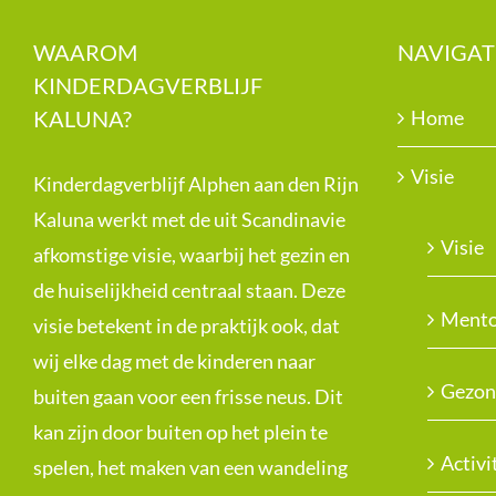
WAAROM
NAVIGAT
KINDERDAGVERBLIJF
KALUNA?
Home
Visie
Kinderdagverblijf Alphen aan den Rijn
Kaluna werkt met de uit Scandinavie
Visie
afkomstige visie, waarbij het gezin en
de huiselijkheid centraal staan. Deze
Mento
visie betekent in de praktijk ook, dat
wij elke dag met de kinderen naar
Gezon
buiten gaan voor een frisse neus. Dit
kan zijn door buiten op het plein te
Activi
spelen, het maken van een wandeling