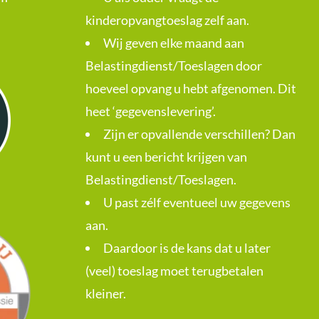
kinderopvangtoeslag zelf aan.
Wij geven elke maand aan
Belastingdienst/Toeslagen door
hoeveel opvang u hebt afgenomen. Dit
heet ‘gegevenslevering’.
Zijn er opvallende verschillen? Dan
kunt u een bericht krijgen van
Belastingdienst/Toeslagen.
U past zélf eventueel uw gegevens
aan.
Daardoor is de kans dat u later
(veel) toeslag moet terugbetalen
kleiner.