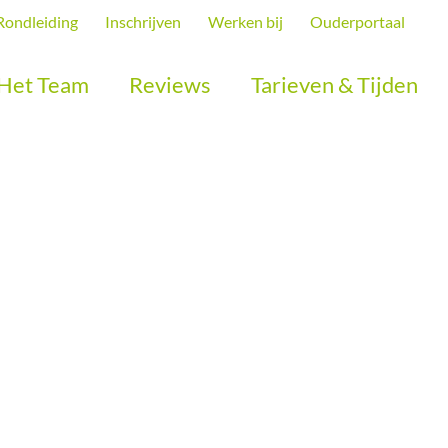
Rondleiding
Inschrijven
Werken bij
Ouderportaal
Het Team
Reviews
Tarieven & Tijden