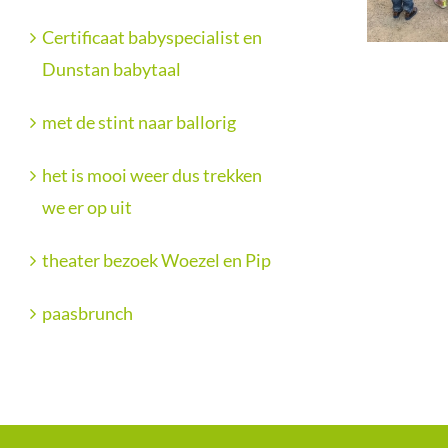
Certificaat babyspecialist en
Dunstan babytaal
met de stint naar ballorig
het is mooi weer dus trekken
we er op uit
theater bezoek Woezel en Pip
paasbrunch