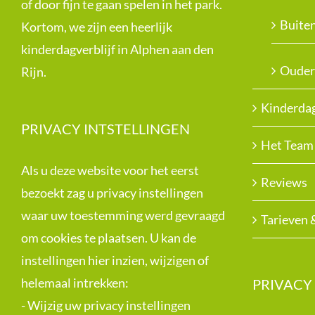
of door fijn te gaan spelen in het park.
Buite
Kortom, we zijn een heerlijk
kinderdagverblijf in Alphen aan den
Ouder
Rijn.
Kinderdag
PRIVACY INTSTELLINGEN
Het Team
Als u deze website voor het eerst
Reviews
bezoekt zag u privacy instellingen
waar uw toestemming werd gevraagd
Tarieven 
om cookies te plaatsen. U kan de
instellingen hier inzien, wijzigen of
helemaal intrekken:
PRIVACY
-
Wijzig uw privacy instellingen