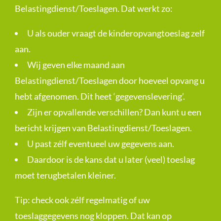
Belastingdienst/Toeslagen. Dat werkt zo:
U als ouder vraagt de kinderopvangtoeslag zelf
aan.
Wij geven elke maand aan
Belastingdienst/Toeslagen door hoeveel opvang u
hebt afgenomen. Dit heet ‘gegevenslevering’.
Zijn er opvallende verschillen? Dan kunt u een
bericht krijgen van Belastingdienst/Toeslagen.
U past zélf eventueel uw gegevens aan.
Daardoor is de kans dat u later (veel) toeslag
moet terugbetalen kleiner.
Tip: check ook zélf regelmatig of uw
toeslaggegevens nog kloppen. Dat kan op