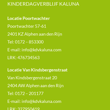
KINDERDAGVERBLIJF KALUNA
Locatie Poortwachter
Poortwachter 57-61
2401 KZ Alphen aan den Rijn
Tel: 0172 – 853300
E-mail:
info@kdvkaluna.com
LRK:
476734563
Locatie Van Kindsbergenstraat
Van Kindsbergenstraat 20
2404 AW Alphen aan den Rijn
Tel: 0172 – 201177
E-mail:
info@kdvkaluna.com
LRK:
327950419