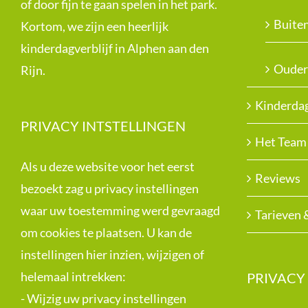
of door fijn te gaan spelen in het park.
Buite
Kortom, we zijn een heerlijk
kinderdagverblijf in Alphen aan den
Ouder
Rijn.
Kinderdag
PRIVACY INTSTELLINGEN
Het Team
Als u deze website voor het eerst
Reviews
bezoekt zag u privacy instellingen
waar uw toestemming werd gevraagd
Tarieven 
om cookies te plaatsen. U kan de
instellingen hier inzien, wijzigen of
helemaal intrekken:
PRIVACY
-
Wijzig uw privacy instellingen