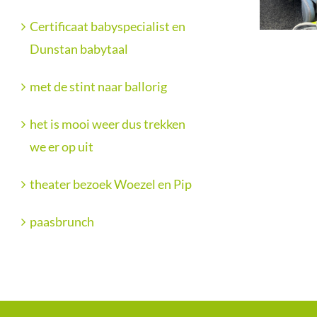
Certificaat babyspecialist en
Dunstan babytaal
met de stint naar ballorig
het is mooi weer dus trekken
we er op uit
theater bezoek Woezel en Pip
paasbrunch