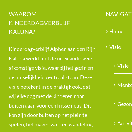
WAAROM
NAVIGAT
KINDERDAGVERBLIJF
KALUNA?
Home
Visie
Kinderdagverblijf Alphen aan den Rijn
Kaluna werkt met de uit Scandinavie
Visie
afkomstige visie, waarbij het gezin en
de huiselijkheid centraal staan. Deze
Mento
visie betekent in de praktijk ook, dat
wij elke dag met de kinderen naar
Gezon
buiten gaan voor een frisse neus. Dit
kan zijn door buiten op het plein te
Activi
spelen, het maken van een wandeling