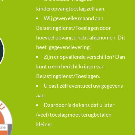
kinderopvangtoeslag zelf aan.
Wij geven elke maand aan
Belastingdienst/Toeslagen door
hoeveel opvang u hebt afgenomen. Dit
heet ‘gegevenslevering’.
Zijn er opvallende verschillen? Dan
kunt u een bericht krijgen van
Belastingdienst/Toeslagen.
U past zélf eventueel uw gegevens
aan.
Daardoor is de kans dat u later
(veel) toeslag moet terugbetalen
kleiner.