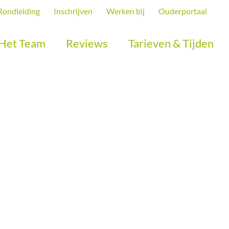
Rondleiding
Inschrijven
Werken bij
Ouderportaal
Het Team
Reviews
Tarieven & Tijden